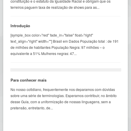
constituição e o estatuto da Igualdade Racial e obrigam que os
terreiros paguem taxa de realização de shows para as...
Introdução
[symple_box color="red" fade_in="false" float="right"
text_align="right" width=""] Brasil em Dados População total : de 191
de milhões de habitantes População Negra: 97 milhões – o
equivalente a 51% Mulheres negras: 47...
Para conhecer mais
No nosso cotidiano, frequentemente nos deparamos com dúvidas
sobre uma série de terminologias. Esperamos contribuir, no âmbito
desse Guia, com a uniformização de nossas linguagens, sem a
pretensão, entretanto, de...