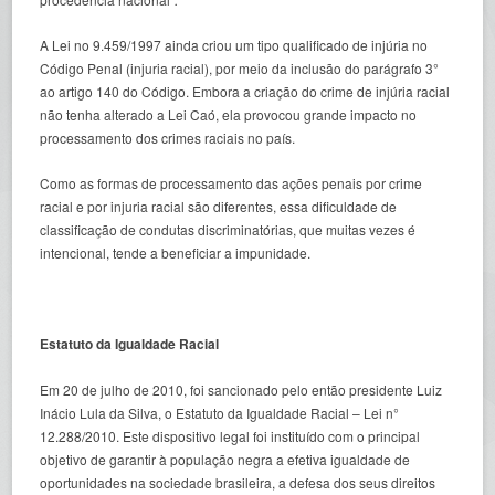
A Lei no 9.459/1997 ainda criou um tipo qualificado de injúria no
Código Penal (injuria racial), por meio da inclusão do parágrafo 3°
ao artigo 140 do Código. Embora a criação do crime de injúria racial
não tenha alterado a Lei Caó, ela provocou grande impacto no
processamento dos crimes raciais no país.
Como as formas de processamento das ações penais por crime
racial e por injuria racial são diferentes, essa dificuldade de
classificação de condutas discriminatórias, que muitas vezes é
intencional, tende a beneficiar a impunidade.
Estatuto da Igualdade Racial
Em 20 de julho de 2010, foi sancionado pelo então presidente Luiz
Inácio Lula da Silva, o Estatuto da Igualdade Racial – Lei n°
12.288/2010. Este dispositivo legal foi instituído com o principal
objetivo de garantir à população negra a efetiva igualdade de
oportunidades na sociedade brasileira, a defesa dos seus direitos