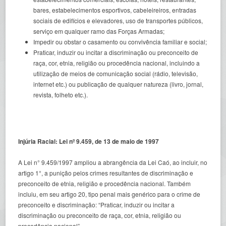
bares, estabelecimentos esportivos, cabeleireiros, entradas
sociais de edifícios e elevadores, uso de transportes públicos,
serviço em qualquer ramo das Forças Armadas;
Impedir ou obstar o casamento ou convivência familiar e social;
Praticar, induzir ou incitar a discriminação ou preconceito de
raça, cor, etnia, religião ou procedência nacional, incluindo a
utilização de meios de comunicação social (rádio, televisão,
internet etc.) ou publicação de qualquer natureza (livro, jornal,
revista, folheto etc.).
Injúria Racial: Lei nº 9.459, de 13 de maio de 1997
A Lei n° 9.459/1997 ampliou a abrangência da Lei Caó, ao incluir, no
artigo 1°, a punição pelos crimes resultantes de discriminação e
preconceito de etnia, religião e procedência nacional. Também
incluiu, em seu artigo 20, tipo penal mais genérico para o crime de
preconceito e discriminação: “Praticar, induzir ou incitar a
discriminação ou preconceito de raça, cor, etnia, religião ou
procedência nacional”
.