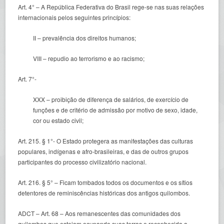
Art. 4° – A República Federativa do Brasil rege-se nas suas relações
internacionais pelos seguintes princípios:
II – prevalência dos direitos humanos;
VIII – repudio ao terrorismo e ao racismo;
Art. 7°-
XXX – proibição de diferença de salários, de exercício de
funções e de critério de admissão por motivo de sexo, idade,
cor ou estado civil;
Art. 215. § 1°- O Estado protegera as manifestações das culturas
populares, indígenas e afro-brasileiras, e das de outros grupos
participantes do processo civilizatório nacional.
Art. 216. § 5° – Ficam tombados todos os documentos e os sítios
detentores de reminiscências históricas dos antigos quilombos.
ADCT – Art. 68 – Aos remanescentes das comunidades dos
quilombos que estejam ocupando suas terras e reconhecida a