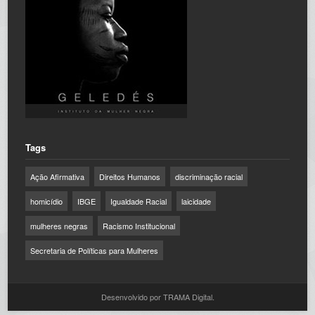
Tags
Ação Afirmativa
Direitos Humanos
discriminação racial
homicídio
IBGE
Igualdade Racial
laicidade
mulheres negras
Racismo Institucional
Secretaria de Políticas para Mulheres
Desenvolvido por TRAMA Digital.