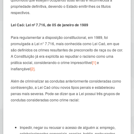
propriedade definitiva, devendo o Estado emitir-lhes os títulos
respectivos.
Lei Caó: Lei nº 7.716, de 05 de janeiro de 1989
Para regulamentar a disposição constitucional
,
em 1989, foi
promulgada a Lei n° 7.716, mais conhecida como Lei Caó, em que
são definidos os crimes resultantes de preconceito de raça ou de cor.
A Constituição já era explícita ao repudiar o racismo como uma
prática social, considerando-o crime imprescritível
[1]
e
inafiançável
[2]
.
Além de criminalizar as condutas anteriormente consideradas como
contravenção, a Lei Caó criou novos tipos penais e estabeleceu
penas mais severas. Pode-se dizer que a Lei possui três grupos de
condutas consideradas como crime racial:
Impedir, negar ou recusar o acesso de alguém a: emprego,
estabelecimentos comerciais, escolas, hotéis, restaurantes,