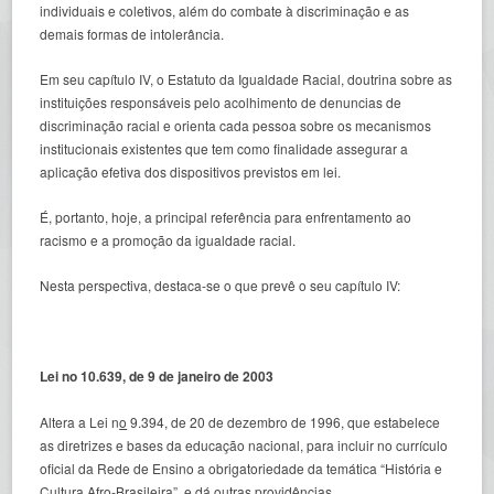
individuais e coletivos, além do combate à discriminação e as
demais formas de intolerância.
Em seu capítulo IV, o Estatuto da Igualdade Racial, doutrina sobre as
instituições responsáveis pelo acolhimento de denuncias de
discriminação racial e orienta cada pessoa sobre os mecanismos
institucionais existentes que tem como finalidade assegurar a
aplicação efetiva dos dispositivos previstos em lei.
É, portanto, hoje, a principal referência para enfrentamento ao
racismo e a promoção da igualdade racial.
Nesta perspectiva, destaca-se o que prevê o seu capítulo IV:
Lei n
o
10.639, de 9 de janeiro de 2003
Altera a Lei n
o
9.394, de 20 de dezembro de 1996, que estabelece
as diretrizes e bases da educação nacional, para incluir no currículo
oficial da Rede de Ensino a obrigatoriedade da temática “História e
Cultura Afro-Brasileira”, e dá outras providências.