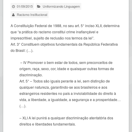
01/09/2015
Uniformizando Linguagem
Racismo Institucional
A Constituição Federal de 1988, no seu art. 5° inciso XLII, determina
que “a prática do racismo constitui crime inafiançável e
imprescritível, sujeito de reclusão nos termos da lei”.
Art. 3° Constituem objetivos fundamentais da República Federativa
do Brasil: (…).
– IV Promover o bem estar de todos, sem preconceitos de
origem, raça, sexo, cor, idade e quaisquer outras formas de
discriminação.
Art. 5° – Todos são iguais perante a lei, sem distinção de
qualquer natureza, garantindo-se aos brasileiros e aos
estrangeiros residentes no país a inviolabilidade do direito à
vida, a liberdade, a igualdade, a segurança e a prosperidade…
(…).
– XLI A lei punirá a qualquer discriminação atentatória dos
direitos e liberdades fundamentais.